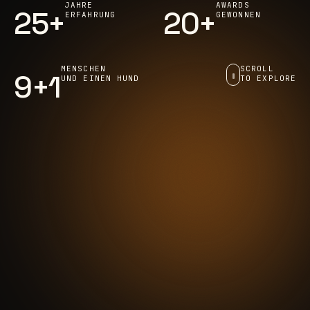
JAHRE
AWARDS
25+
20+
ERFAHRUNG
GEWONNEN
MENSCHEN
SCROLL
9+1
UND EINEN HUND
TO EXPLORE