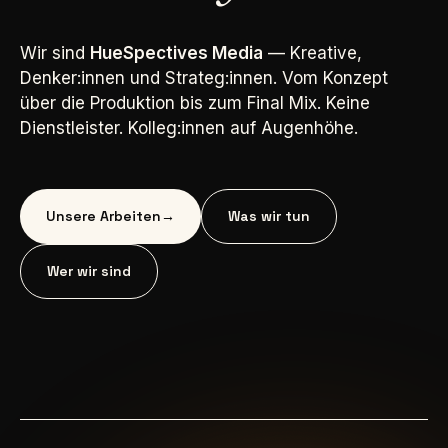
Wir sind
HueSpectives Media
— Kreative,
Denker:innen und Strateg:innen. Vom Konzept
über die Produktion bis zum Final Mix. Keine
Dienstleister. Kolleg:innen auf Augenhöhe.
Unsere Arbeiten
→
Was wir tun
Wer wir sind