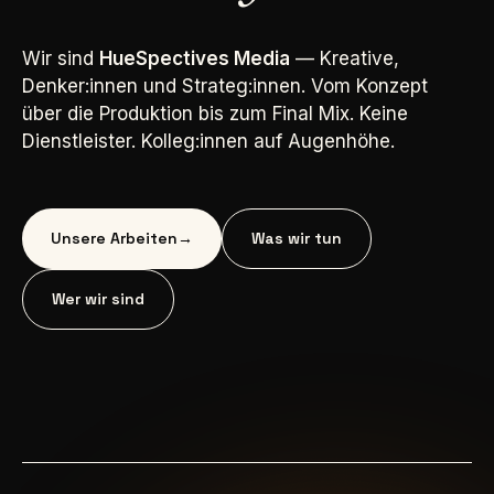
Wir sind
HueSpectives Media
— Kreative,
Denker:innen und Strateg:innen. Vom Konzept
über die Produktion bis zum Final Mix. Keine
Dienstleister. Kolleg:innen auf Augenhöhe.
Unsere Arbeiten
→
Was wir tun
Wer wir sind